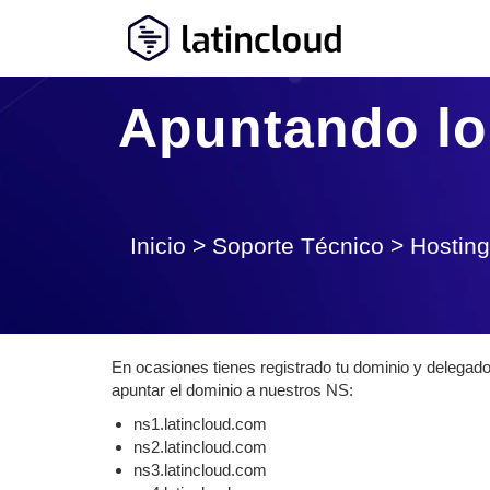
Apuntando lo
Inicio
>
Soporte Técnico
>
Hosting
En ocasiones tienes registrado tu dominio y delega
apuntar el dominio a nuestros NS:
ns1.latincloud.com
ns2.latincloud.com
ns3.latincloud.com