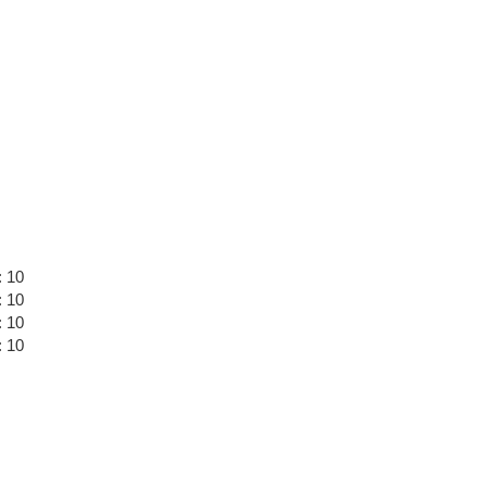
: 10
: 10
: 10
: 10