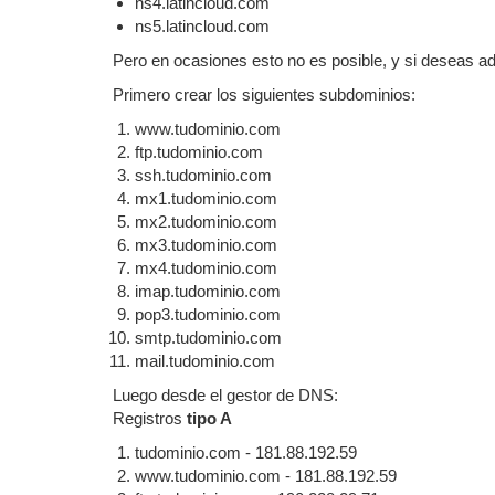
ns4.latincloud.com
ns5.latincloud.com
Pero en ocasiones esto no es posible, y si deseas adm
Primero crear los siguientes subdominios:
www.tudominio.com
ftp.tudominio.com
ssh.tudominio.com
mx1.tudominio.com
mx2.tudominio.com
mx3.tudominio.com
mx4.tudominio.com
imap.tudominio.com
pop3.tudominio.com
smtp.tudominio.com
mail.tudominio.com
Luego desde el gestor de DNS:
Registros
tipo A
tudominio.com - 181.88.192.59
www.tudominio.com - 181.88.192.59