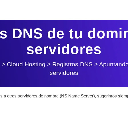
s DNS de tu domin
servidores
>
Cloud Hosting
>
Registros DNS
>
Apuntando
servidores
dos a otros servidores de nombre (NS Name Server), sugerimos siem