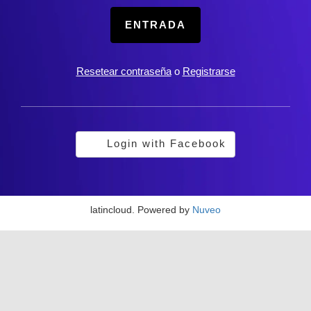
ENTRADA
Resetear contraseña
o
Registrarse
Login with Facebook
latincloud. Powered by
Nuveo