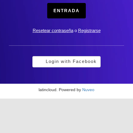
ENTRADA
Resetear contraseña
o
Registrarse
Login with Facebook
latincloud. Powered by
Nuveo