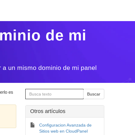
minio de mi
r a un mismo dominio de mi panel
erlo es
Otros artí­culos
Configuracion Avanzada de
Sitios web en CloudPanel