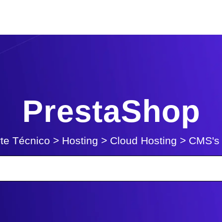
PrestaShop
te Técnico
>
Hosting
>
Cloud Hosting
>
CMS's