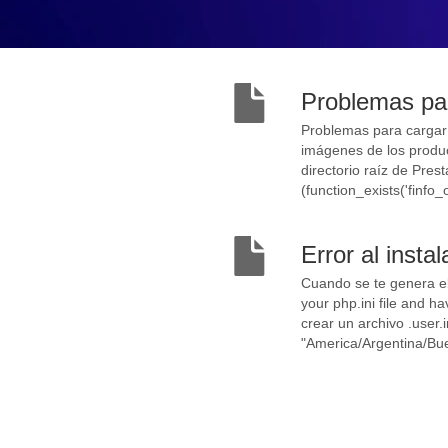
Problemas pa
Problemas para cargar 
imágenes de los product
directorio raíz de Pres
(function_exists('finfo_
Error al insta
Cuando se te genera el 
your php.ini file and h
crear un archivo .user.i
"America/Argentina/Bue