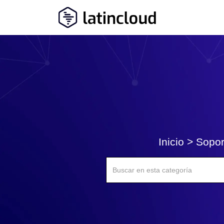
Inicio
>
Sopor