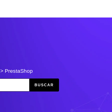
>
PrestaShop