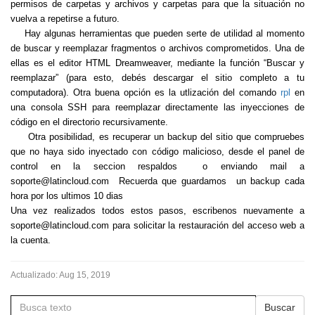
permisos de carpetas y archivos y carpetas para que la situación no
vuelva a repetirse a futuro.
Hay algunas herramientas que pueden serte de utilidad al momento
de buscar y reemplazar fragmentos o archivos comprometidos. Una de
ellas es el editor HTML
Dreamweaver
, mediante la función “Buscar y
reemplazar” (para esto, debés descargar el sitio completo a tu
computadora). Otra buena opción es la utlización del comando
rpl
en
una consola SSH para reemplazar directamente las inyecciones de
código en el directorio recursivamente.
Otra posibilidad, es recuperar un backup del sitio que compruebes
que no haya sido inyectado con código malicioso, desde el panel de
control en la seccion respaldos o enviando mail a
soporte@latincloud.com Recuerda que guardamos un backup cada
hora por los ultimos 10 dias
Una vez realizados todos estos pasos, escribenos nuevamente a
soporte@latincloud.com para solicitar la restauración del acceso web a
la cuenta.
Actualizado:
Aug 15, 2019