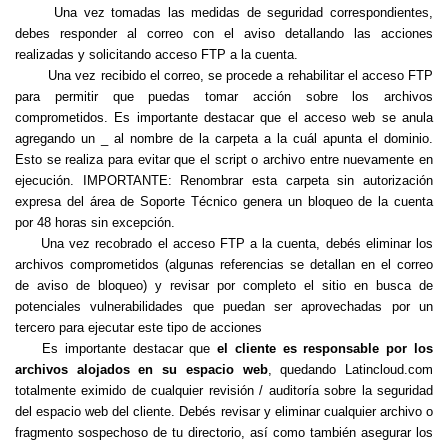
Una vez tomadas las medidas de seguridad correspondientes,
debes responder al correo con el aviso detallando las acciones
realizadas y solicitando acceso FTP a la cuenta.
Una vez recibido el correo, se procede a rehabilitar el acceso FTP
para permitir que puedas tomar acción sobre los archivos
comprometidos. Es importante destacar que el acceso web se anula
agregando un _ al nombre de la carpeta a la cuál apunta el dominio.
Esto se realiza para evitar que el script o archivo entre nuevamente en
ejecución. IMPORTANTE: Renombrar esta carpeta sin autorización
expresa del área de Soporte Técnico genera un bloqueo de la cuenta
por 48 horas sin excepción.
Una vez recobrado el acceso FTP a la cuenta, debés eliminar los
archivos comprometidos (algunas referencias se detallan en el correo
de aviso de bloqueo) y revisar por completo el sitio en busca de
potenciales vulnerabilidades que puedan ser aprovechadas por un
tercero para ejecutar este tipo de acciones
Es importante destacar que
el cliente es responsable por los
archivos alojados en su espacio web
, quedando Latincloud.com
totalmente eximido de cualquier revisión / auditoría sobre la seguridad
del espacio web del cliente. Debés revisar y eliminar cualquier archivo o
fragmento sospechoso de tu directorio, así como también asegurar los