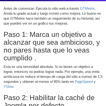
Antes de comenzar: Ejecuta tu sitio web a través
GTMetrix
.
Anota tu grado actual y luego mírelo como mejora. Lo bueno es
que GTMetrix hace también un seguimiento de su historial, así
que puedes ver en un gráfico tus mejoras.
Paso 1: Marca un objetivo a
alcanzar que sea ambicioso, y
no pares hasta que lo veas
cumplido .
Esta es una necesidad absoluta. Si no tienes un objetivo a
lograr, entonces no podras lograr nada. Por ejemplo, una meta
ambiciosa es reducir el tiempo de carga del sitio a menos de 1,5
segundos y obtener al menos el 85% tanto en
PageSpeed
​​y
YSlow
.
Paso 2: Habilitar la caché de
Joomla por defecto