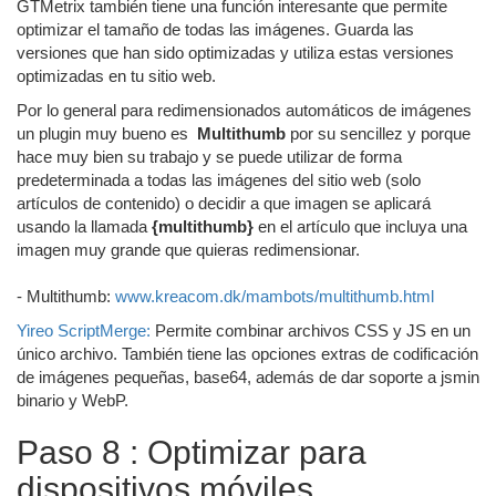
GTMetrix también tiene una función interesante que permite
optimizar el tamaño de todas las imágenes. Guarda las
versiones que han sido optimizadas y utiliza estas versiones
optimizadas en tu sitio web.
Por lo general para redimensionados automáticos de imágenes
un plugin muy bueno es
Multithumb
por su sencillez y porque
hace muy bien su trabajo y se puede utilizar de forma
predeterminada a todas las imágenes del sitio web (solo
artículos de contenido) o decidir a que imagen se aplicará
usando la llamada
{multithumb}
en el artículo que incluya una
imagen muy grande que quieras redimensionar.
- Multithumb:
www.kreacom.dk/mambots/multithumb.html
Yireo ScriptMerge:
Permite combinar archivos CSS y JS en un
único archivo. También tiene las opciones extras de codificación
de imágenes pequeñas, base64, además de dar soporte a jsmin
binario y WebP.
Paso 8 : Optimizar para
dispositivos móviles