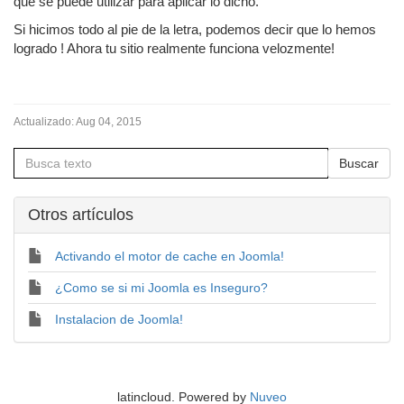
que se puede utilizar para aplicar lo dicho.
Si hicimos todo al pie de la letra, podemos decir que lo hemos
logrado ! Ahora tu sitio realmente funciona velozmente!
Actualizado:
Aug 04, 2015
Otros artí­culos
Activando el motor de cache en Joomla!
¿Como se si mi Joomla es Inseguro?
Instalacion de Joomla!
latincloud. Powered by
Nuveo