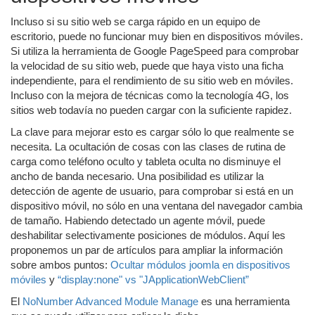
Incluso si su sitio web se carga rápido en un equipo de
escritorio, puede no funcionar muy bien en dispositivos móviles.
Si utiliza la herramienta de Google PageSpeed ​​para comprobar
la velocidad de su sitio web, puede que haya visto una ficha
independiente, para el rendimiento de su sitio web en móviles.
Incluso con la mejora de técnicas como la tecnología 4G, los
sitios web todavía no pueden cargar con la suficiente rapidez.
La clave para mejorar esto es cargar sólo lo que realmente se
necesita. La ocultación de cosas con las clases de rutina de
carga como teléfono oculto y tableta oculta no disminuye el
ancho de banda necesario. Una posibilidad es utilizar la
detección de agente de usuario, para comprobar si está en un
dispositivo móvil, no sólo en una ventana del navegador cambia
de tamaño. Habiendo detectado un agente móvil, puede
deshabilitar selectivamente posiciones de módulos. Aquí les
proponemos un par de artículos para ampliar la información
sobre ambos puntos:
Ocultar módulos joomla en dispositivos
móviles
y
“display:none" vs "JApplicationWebClient”
El
NoNumber Advanced Module Manage
es una herramienta