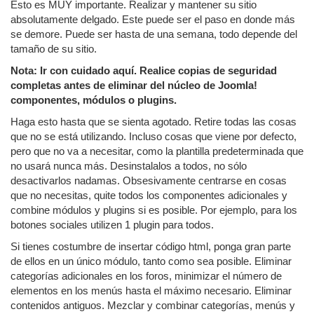
Esto es MUY importante. Realizar y mantener su sitio
absolutamente delgado. Este puede ser el paso en donde más
se demore. Puede ser hasta de una semana, todo depende del
tamaño de su sitio.
Nota: Ir con cuidado aquí. Realice copias de seguridad
completas antes de eliminar del núcleo de Joomla!
componentes, módulos o plugins.
Haga esto hasta que se sienta agotado. Retire todas las cosas
que no se está utilizando. Incluso cosas que viene por defecto,
pero que no va a necesitar, como la plantilla predeterminada que
no usará nunca más. Desinstalalos a todos, no sólo
desactivarlos nadamas. Obsesivamente centrarse en cosas
que no necesitas, quite todos los componentes adicionales y
combine módulos y plugins si es posible. Por ejemplo, para los
botones sociales utilizen 1 plugin para todos.
Si tienes costumbre de insertar código html, ponga gran parte
de ellos en un único módulo, tanto como sea posible. Eliminar
categorías adicionales en los foros, minimizar el número de
elementos en los menús hasta el máximo necesario. Eliminar
contenidos antiguos. Mezclar y combinar categorías, menús y