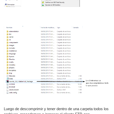
Luego de descomprimir y tener dentro de una carpeta todos los