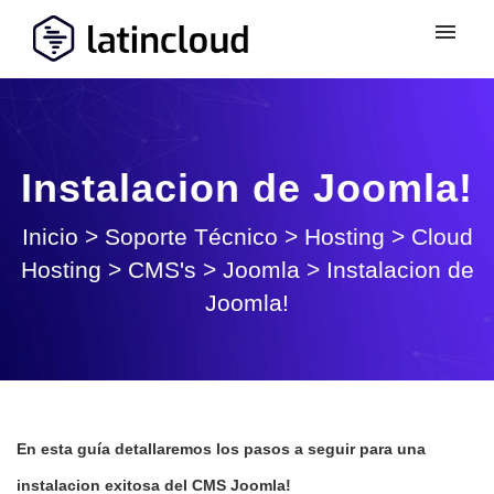
Instalacion de Joomla!
Inicio
>
Soporte Técnico
>
Hosting
>
Cloud
Hosting
>
CMS's
>
Joomla
>
Instalacion de
Joomla!
En esta guía detallaremos los pasos a seguir para una
instalacion exitosa del CMS Joomla!