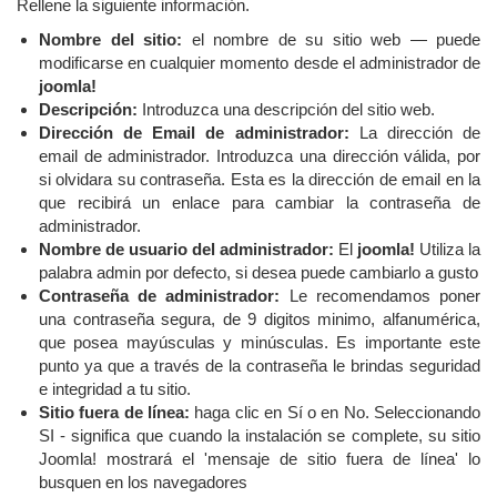
Rellene la siguiente información.
Nombre del sitio:
el nombre de su sitio web — puede
modificarse en cualquier momento desde el administrador de
joomla!
Descripción:
Introduzca una descripción del sitio web.
Dirección de Email de administrador:
La dirección de
email de administrador. Introduzca una dirección válida, por
si olvidara su contraseña. Esta es la dirección de email en la
que recibirá un enlace para cambiar la contraseña de
administrador.
Nombre de usuario del administrador:
El
joomla!
Utiliza la
palabra admin por defecto, si desea puede cambiarlo a gusto
Contraseña de administrador:
Le recomendamos poner
una contraseña segura, de 9 digitos minimo, alfanumérica,
que posea mayúsculas y minúsculas. Es importante este
punto ya que a través de la contraseña le brindas seguridad
e integridad a tu sitio.
Sitio fuera de línea:
haga clic en Sí o en No. Seleccionando
SI - significa que cuando la instalación se complete, su sitio
Joomla! mostrará el 'mensaje de sitio fuera de línea' lo
busquen en los navegadores