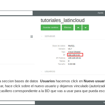
a seccion bases de datos
Usuarios
hacemos click en
Nuevo usuar
r, hace click sobre el nuevo usuario y dejamos vinculado (autorizado
casillero correspondiente a la BD que vas a usar para que pueda escr