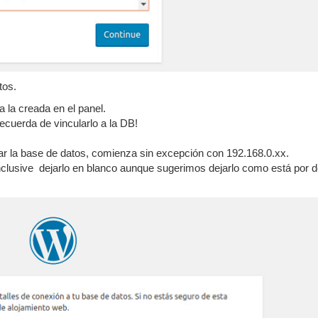
tos.
a la creada en el panel.
ecuerda de vincularlo a la DB!
ar la base de datos, comienza sin excepción con 192.168.0.xx.
nclusive dejarlo en blanco aunque sugerimos dejarlo como está por d