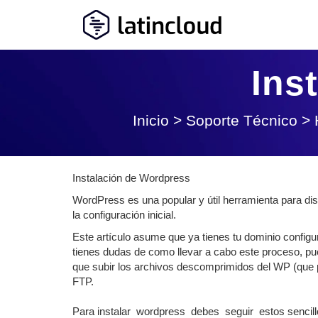
Ins
Inicio
>
Soporte Técnico
>
Instalación de Wordpress
WordPress es una popular y útil herramienta para dise
la configuración inicial.
Este artículo asume que ya tienes tu dominio configu
tienes dudas de como llevar a cabo este proceso, pue
que subir los archivos descomprimidos del WP (que
FTP.
Para instalar wordpress debes seguir estos sencill