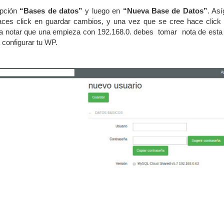
opción
“Bases de datos”
y luego en
“Nueva Base de Datos”
. As
es click en guardar cambios, y una vez que se cree hace click 
s a notar que una empieza con 192.168.0. debes tomar nota de esta
 configurar tu WP.