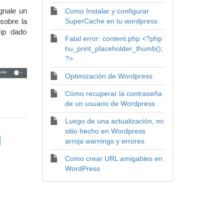
ígnale un
Como Instalar y configurar
sobre la
SuperCache en tu wordpress
 ip dado
Fatal error: content.php <?php
hu_print_placeholder_thumb();
?>
Optimización de Wordpress
Cómo recuperar la contraseña
de un usuario de Wordpress
Luego de una actualización, mi
sitio hecho en Wordpress
arroja warnings y errores
Como crear URL amigables en
WordPress