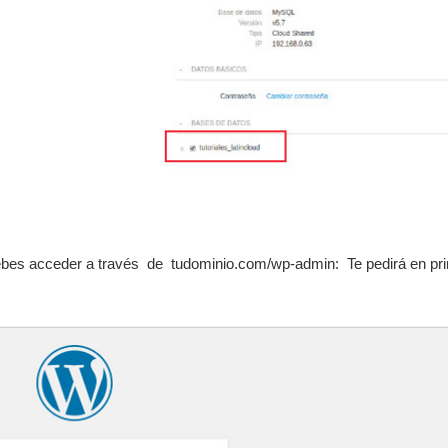
debes acceder a través de tudominio.com/wp-admin: Te pedirá en pr