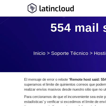
554 mail 
Inicio
>
Soporte Técnico
>
Host
El mensaje de error o rebote
‘Remote host said: 554
superamos el limite de quinientos correos que podem
realizar envíos masivos desde nuestro sitio que no ut
Para cerciorarnos de que el inconveniente sea este p
estadísticas’ y verificar si excedimos el límite de en