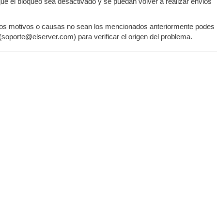
que el bloqueo sea desactivado y se puedan volver a realizar envios
e los motivos o causas no sean los mencionados anteriormente podes
(soporte@elserver.com) para verificar el origen del problema.