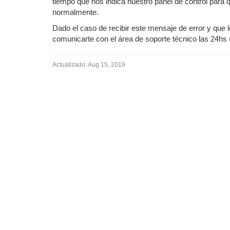
tiempo que nos indica nuestro panel de control para 
normalmente.
Dado el caso de recibir este mensaje de error y qu
comunicarte con el área de soporte técnico las 24hs 
Actualizado:
Aug 15, 2019