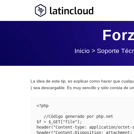
For
Inicio
>
Soporte Téc
La idea de este tip, es explicar como hacer que cualq
) sea descargable. Es muy sencillo y sólo consta de u
<?php

   //Código generado por php.net

$f = $_GET["file"];

header("Content-type: application/octet-s
header("Content-Disposition: attachment; 