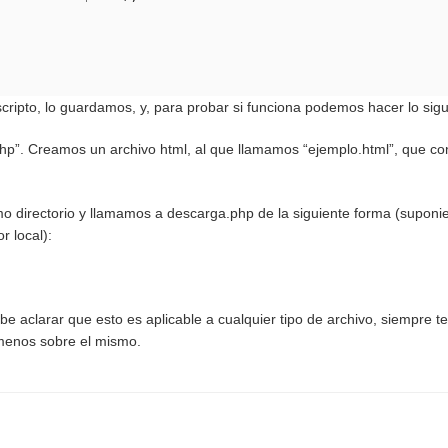
ripto, lo guardamos, y, para probar si funciona podemos hacer lo sigu
hp”. Creamos un archivo html, al que llamamos “ejemplo.html”, que c
mo directorio y llamamos a descarga.php de la siguiente forma (suponi
r local):
 aclarar que esto es aplicable a cualquier tipo de archivo, siempre t
menos sobre el mismo.