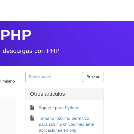
 PHP
r descargas con PHP
el mismo
Otros artí­culos
Soporte para Python
Tamaño máximo permitido
para subir archivos mediante
aplicaciones en php