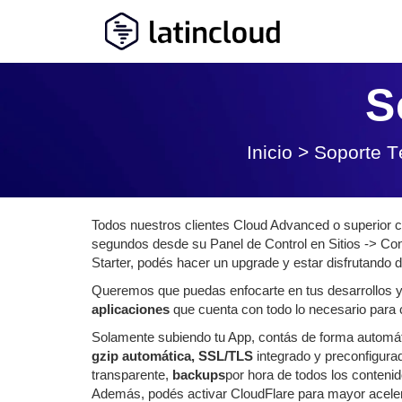
S
Inicio
>
Soporte T
Todos nuestros clientes Cloud Advanced o superior
segundos desde su Panel de Control en Sitios -> Con
Starter, podés hacer un upgrade y estar disfrutando de
Queremos que puedas enfocarte en tus desarrollos y
aplicaciones
que cuenta con todo lo necesario para c
Solamente subiendo tu App, contás de forma automá
gzip automática, SSL/TLS
integrado y preconfigura
transparente,
backups
por hora de todos los conteni
Además, podés activar CloudFlare para mayor acelera