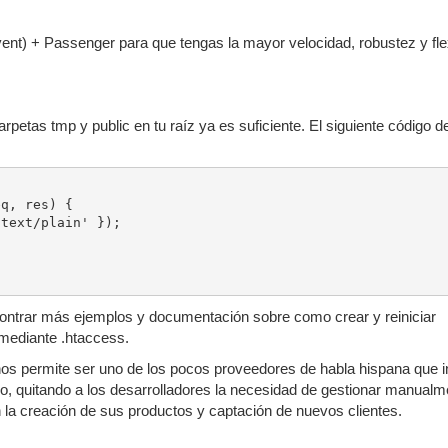
nt) + Passenger para que tengas la mayor velocidad, robustez y flex
rpetas tmp y public en tu raíz ya es suficiente. El siguiente código d
q, res) {

ontrar más ejemplos y documentación sobre como crear y reiniciar
 mediante .htaccess.
s permite ser uno de los pocos proveedores de habla hispana que i
do, quitando a los desarrolladores la necesidad de gestionar manualm
n la creación de sus productos y captación de nuevos clientes.